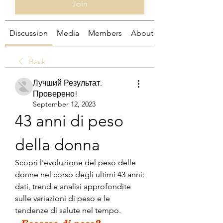
Join
Discussion
Media
Members
About
Back
Лучший Результат.
Проверено!
September 12, 2023
43 anni di peso 
della donna
Scopri l'evoluzione del peso delle 
donne nel corso degli ultimi 43 anni: 
dati, trend e analisi approfondite 
sulle variazioni di peso e le 
tendenze di salute nel tempo.