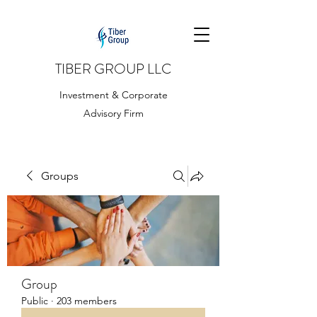
TIBER GROUP LLC
Investment & Corporate
Advisory Firm
Groups
Group
Public
·
203 members