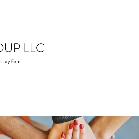
OUP LLC
isory Firm