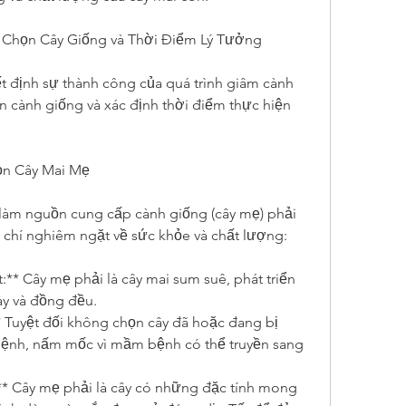
 Chọn Cây Giống và Thời Điểm Lý Tưởng
 định sự thành công của quá trình giâm cành 
ọn cành giống và xác định thời điểm thực hiện 
họn Cây Mai Mẹ
àm nguồn cung cấp cành giống (cây mẹ) phải 
chí nghiêm ngặt về sức khỏe và chất lượng:
:** Cây mẹ phải là cây mai sum suê, phát triển 
ày và đồng đều.
 Tuyệt đối không chọn cây đã hoặc đang bị 
bệnh, nấm mốc vì mầm bệnh có thể truyền sang 
:** Cây mẹ phải là cây có những đặc tính mong 