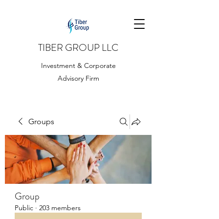
TIBER GROUP LLC
Investment & Corporate
Advisory Firm
Groups
Group
Public
·
203 members