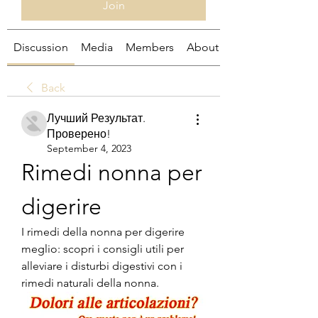
Join
Discussion
Media
Members
About
Back
Лучший Результат.
Проверено!
September 4, 2023
Rimedi nonna per 
digerire
I rimedi della nonna per digerire 
meglio: scopri i consigli utili per 
alleviare i disturbi digestivi con i 
rimedi naturali della nonna.