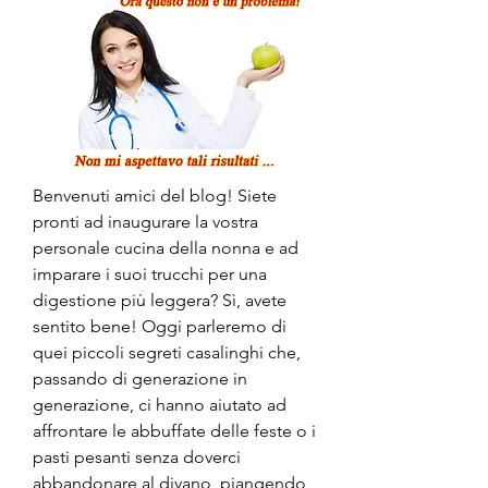
Benvenuti amici del blog! Siete 
pronti ad inaugurare la vostra 
personale cucina della nonna e ad 
imparare i suoi trucchi per una 
digestione più leggera? Sì, avete 
sentito bene! Oggi parleremo di 
quei piccoli segreti casalinghi che, 
passando di generazione in 
generazione, ci hanno aiutato ad 
affrontare le abbuffate delle feste o i 
pasti pesanti senza doverci 
abbandonare al divano, piangendo 