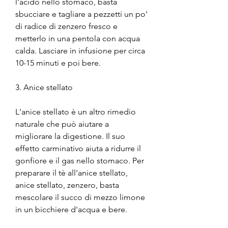
l'acido nello stomaco, basta 
sbucciare e tagliare a pezzetti un po' 
di radice di zenzero fresco e 
metterlo in una pentola con acqua 
calda. Lasciare in infusione per circa 
10-15 minuti e poi bere.
3. Anice stellato
L'anice stellato è un altro rimedio 
naturale che può aiutare a 
migliorare la digestione. Il suo 
effetto carminativo aiuta a ridurre il 
gonfiore e il gas nello stomaco. Per 
preparare il tè all'anice stellato, 
anice stellato, zenzero, basta 
mescolare il succo di mezzo limone 
in un bicchiere d'acqua e bere.