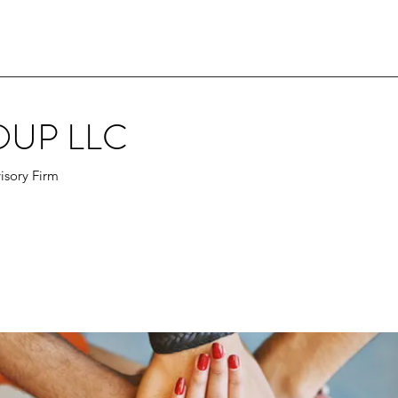
OUP LLC
isory Firm