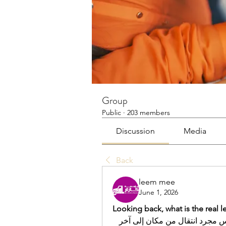
Group
Public
·
203 members
Discussion
Media
Back
leem mee
June 1, 2026
Looking back, what is the real 
بعد المرور بتجربة النقل كاملة، أدركت أن الموضوع ليس مجرد انتقال من مكان إلى آخر 