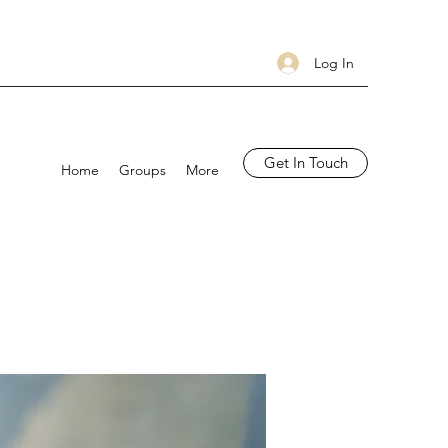
Log In
Get In Touch
Home
Groups
More