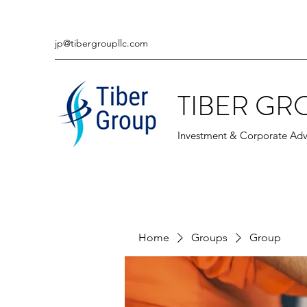
jp@tibergroupllc.com
TIBER GR
Investment & Corporate Adv
Home
Groups
Group