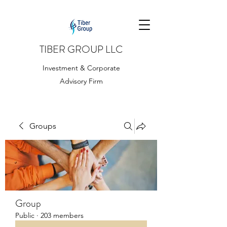
TIBER GROUP LLC
Investment & Corporate
Advisory Firm
Groups
Group
Public
·
203 members