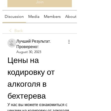
Join
Discussion
Media
Members
About
Back
Лучший Результат.
Проверено!
August 30, 2023
Цены на 
кодировку от 
алкоголя в 
бехтерева
У нас вы можете ознакомиться с 
ценами на кодировку от алкоголя 