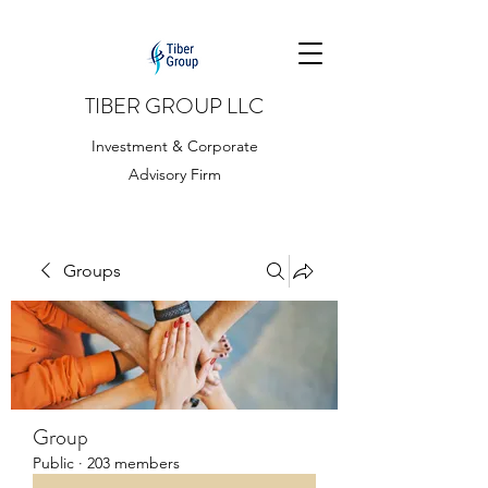
TIBER GROUP LLC
Investment & Corporate
Advisory Firm
Groups
Group
Public
·
203 members