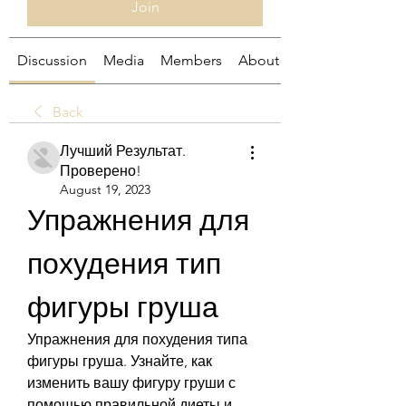
Join
Discussion
Media
Members
About
Back
Лучший Результат.
Проверено!
August 19, 2023
Упражнения для 
похудения тип 
фигуры груша
Упражнения для похудения типа 
фигуры груша. Узнайте, как 
изменить вашу фигуру груши с 
помощью правильной диеты и 