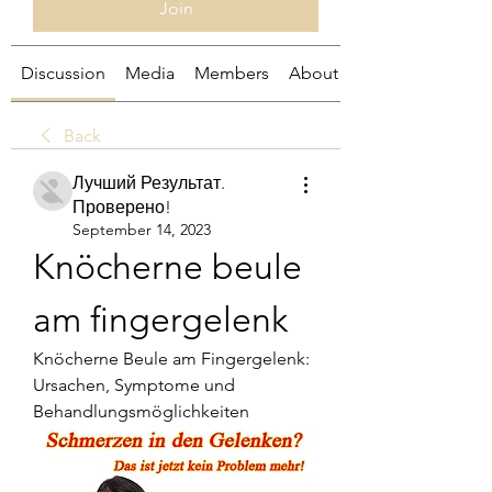
Join
Discussion
Media
Members
About
Back
Лучший Результат.
Проверено!
September 14, 2023
Knöcherne beule 
am fingergelenk
Knöcherne Beule am Fingergelenk: 
Ursachen, Symptome und 
Behandlungsmöglichkeiten