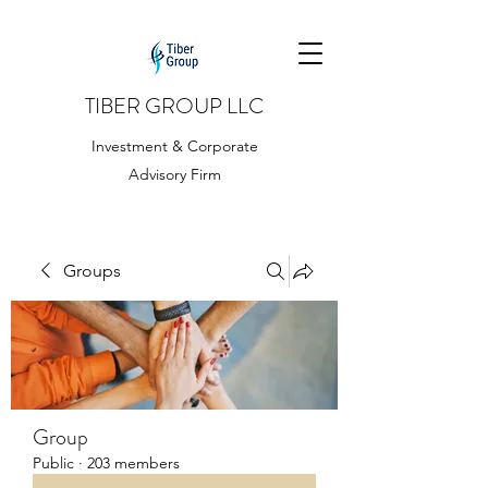
TIBER GROUP LLC
Investment & Corporate
Advisory Firm
Groups
Group
Public
·
203 members