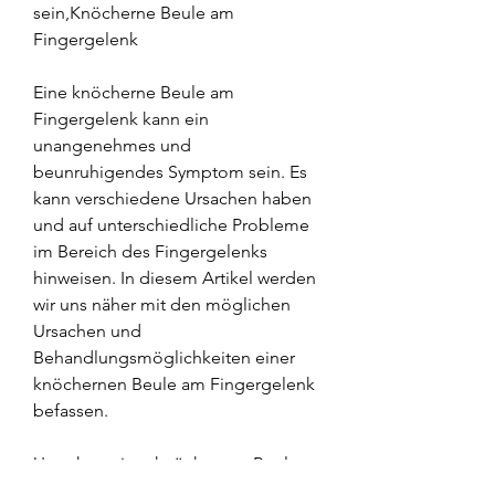
sein,Knöcherne Beule am 
Fingergelenk
Eine knöcherne Beule am 
Fingergelenk kann ein 
unangenehmes und 
beunruhigendes Symptom sein. Es 
kann verschiedene Ursachen haben 
und auf unterschiedliche Probleme 
im Bereich des Fingergelenks 
hinweisen. In diesem Artikel werden 
wir uns näher mit den möglichen 
Ursachen und 
Behandlungsmöglichkeiten einer 
knöchernen Beule am Fingergelenk 
befassen.
Ursachen einer knöchernen Beule 
am Fingergelenk