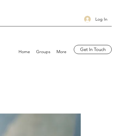
Log In
Get In Touch
Home
Groups
More