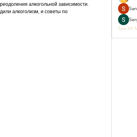
преодоления алкогольной зависимости. 
San
или алкоголизм, и советы по 
Ser
See All 