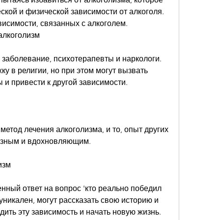
кой и физической зависимости от алкоголя. 
исимости, связанных с алкоголем. 
алкоголизм
 заболевание, психотерапевты и наркологи. 
у в религии, но при этом могут вызвать 
и привести к другой зависимости.
метод лечения алкоголизма, и то, опыт других 
езным и вдохновляющим.
изм
нный ответ на вопрос 'кто реально победил 
уникален, могут рассказать свою историю и 
дить эту зависимость и начать новую жизнь. 