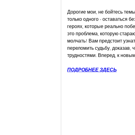
Дорогие мои, не бойтесь темы,
только одного - оставаться б
героях, которые реально побе
это проблема, которую стараю
молчать! Вам предстоит узнат
переломить судьбу, доказав, ч
трудностями. Вперед, к новы
ПОДРОБНЕЕ ЗДЕСЬ