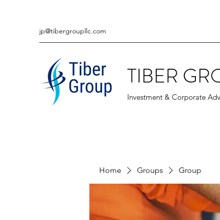
jp@tibergroupllc.com
TIBER GR
Investment & Corporate Adv
Home
Groups
Group