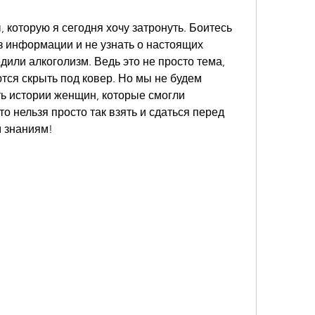
 которую я сегодня хочу затронуть. Боитесь 
ез информации и не узнать о настоящих 
дили алкоголизм. Ведь это не просто тема, 
тся скрыть под ковер. Но мы не будем 
ь истории женщин, которые смогли 
то нельзя просто так взять и сдаться перед 
м знаниям!