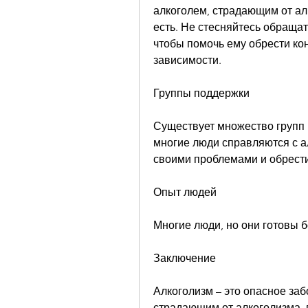
алкоголем, страдающим от алк
есть. Не стесняйтесь обращат
чтобы помочь ему обрести кон
зависимости.
Группы поддержки
Существует множество групп 
многие люди справляются с а
своими проблемами и обрести
Опыт людей
Многие люди, но они готовы б
Заключение
Алкоголизм – это опасное заб
страдающим от алкоголизма, п