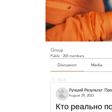
Group
Public
·
203 members
Discussion
Media
Back
Лучший Результат. Пр
August 29, 2023
Кто реально п