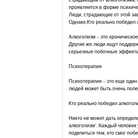
проявляется в форме психичес
Люди, страдающие от этой зав
Однако,Кто реально победил 
Алкоголизм – это хроническое
Другие же люди ищут поддержк
серьезные побочные эффекты 
Психотерапия
Психотерапия – это еще один 
людей может быть очень пол
Кто реально победил алкогол
Никто не может дать определе
алкоголизм'. Каждый человек 
поделиться тем, кто смог побе