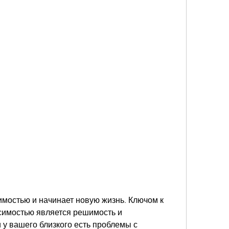
симостью является решимость и 
 у вашего близкого есть проблемы с 