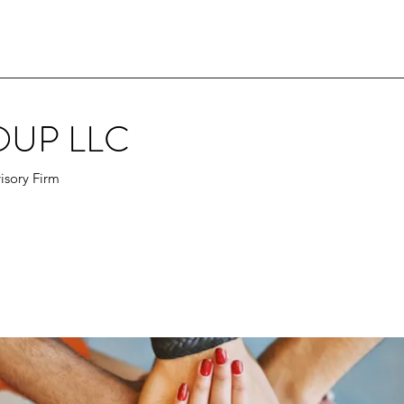
OUP LLC
isory Firm