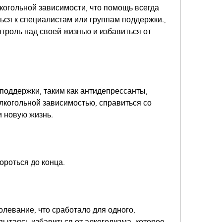
огольной зависимости, что помощь всегда 
ься к специалистам или группам поддержки., 
троль над своей жизнью и избавиться от 
поддержки, таким как антидепрессанты, 
лкогольной зависимостью, справиться со 
 новую жизнь.
ороться до конца. 
олевание, что сработало для одного, 
ытаясь избавиться от алкоголизма, которое 