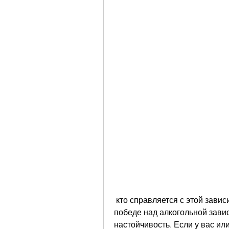
 кто справляется с этой зависимостью и начинает новую жизнь. Ключом к 
победе над алкогольной зави
настойчивость. Если у вас или