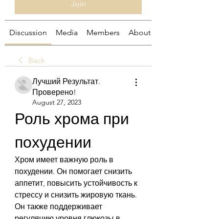
Join
Discussion
Media
Members
About
Back
Лучший Результат.
Проверено!
August 27, 2023
Роль хрома при 
похудении
Хром имеет важную роль в 
похудении. Он помогает снизить 
аппетит, повысить устойчивость к 
стрессу и снизить жировую ткань. 
Он также поддерживает 
регуляцию уровня глюкозы в 