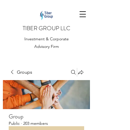
TIBER GROUP LLC
Investment & Corporate
Advisory Firm
Groups
Group
Public
·
203 members