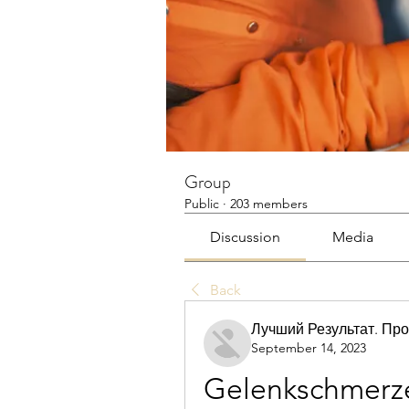
Group
Public
·
203 members
Discussion
Media
Back
Лучший Результат. Пр
September 14, 2023
Gelenkschmerze