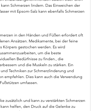
 kann Schmerzen lindern. Das Einweichen der 
ser mit Epsom-Salz kann ebenfalls Schmerzen 
erzen in den Händen und Füßen erfordert oft 
enen Ansätzen. Medikamente, bei der feine 
s Körpers gestochen werden. Es wird 
usammenzuarbeiten, um die beste 
iduellen Bedürfnisse zu finden., die 
rbessern und die Muskeln zu stärken. Ein 
und Techniken zur Schmerzlinderung und 
on empfehlen. Dies kann auch die Verwendung 
 Fußstützen umfassen.
ke zusätzlich und kann zu verstärkten Schmerzen 
kann helfen, den Druck auf die Gelenke zu 