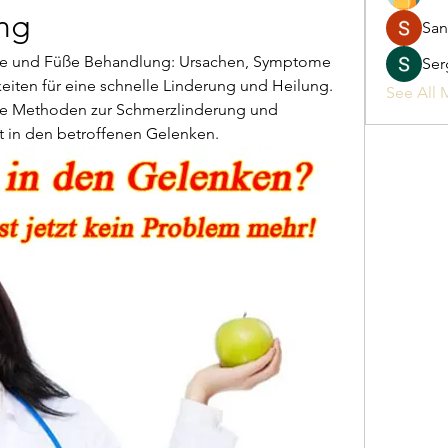
ng
San
e und Füße Behandlung: Ursachen, Symptome 
Ser
iten für eine schnelle Linderung und Heilung. 
See All 
te Methoden zur Schmerzlinderung und 
t in den betroffenen Gelenken.