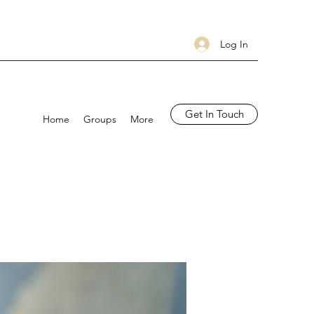
Log In
Get In Touch
Home
Groups
More