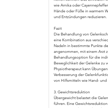
wie Arnika oder Cayennepfeffer
Hände oder Füße in warmem Was
und Entzündungen reduzieren.
Fazit
Die Behandlung von Gelenkschm
eine Kombination aus verschied
Nadeln in bestimmte Punkte de
angenommen, mit einem Arzt z
Behandlungsoption für die indiv
Beweglichkeit der Gelenke zu ve
Physiotherapeut kann Übungen 
Verbesserung der Gelenkfunkti
von Hilfsmitteln wie Hand- und
3. Gewichtsreduktion
Übergewicht belastet die Gelen
führen. Eine Gewichtsreduktion 