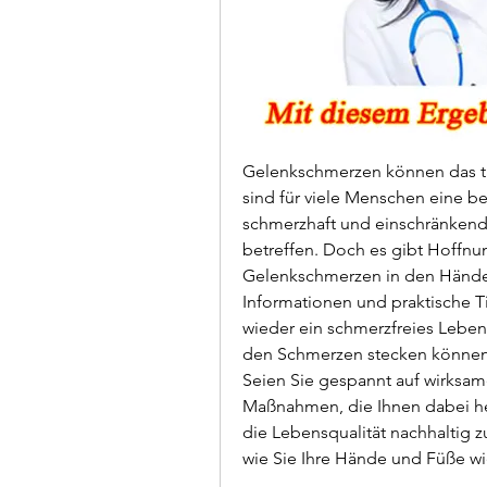
Gelenkschmerzen können das tä
sind für viele Menschen eine b
schmerzhaft und einschränkend 
betreffen. Doch es gibt Hoffnu
Gelenkschmerzen in den Händen
Informationen und praktische T
wieder ein schmerzfreies Leben 
den Schmerzen stecken können 
Seien Sie gespannt auf wirksa
Maßnahmen, die Ihnen dabei he
die Lebensqualität nachhaltig zu
wie Sie Ihre Hände und Füße w