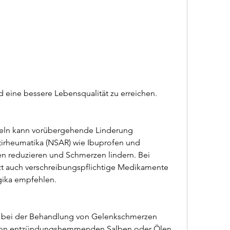
d eine bessere Lebensqualität zu erreichen.
eln kann vorübergehende Linderung 
tirheumatika (NSAR) wie Ibuprofen und 
reduzieren und Schmerzen lindern. Bei 
t auch verschreibungspflichtige Medikamente 
gika empfehlen.
e bei der Behandlung von Gelenkschmerzen 
 von entzündungshemmenden Salben oder Ölen 