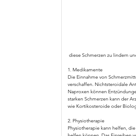
 diese Schmerzen zu lindern un
1. Medikamente
Die Einnahme von Schmerzmitt
verschaffen. Nichtsteroidale An
Naproxen können Entzündungen 
starken Schmerzen kann der Arz
wie Kortikosteroide oder Biolo
2. Physiotherapie
Physiotherapie kann helfen, di
helfen können. Das Einreiben