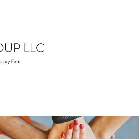
OUP LLC
isory Firm