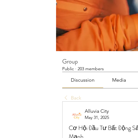
Group
Public
·
203 members
Discussion
Media
Back
Alluvia City
May 31, 2025
Cơ Hội Đầu Tư Bất Động Sản
Mạnh