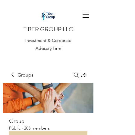
TIBER GROUP LLC
Investment & Corporate
Advisory Firm
Groups
Group
Public
·
203 members