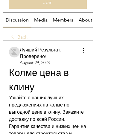
Join
Discussion
Media
Members
About
Back
Лучший Результат.
Проверено!
August 29, 2023
Колме цена в 
клину
Узнайте о наших лучших 
предложениях на колме по 
выгодной цене в клину. Закажите 
доставку по всей России. 
Гарантия качества и низких цен на 
товары для строительства и 