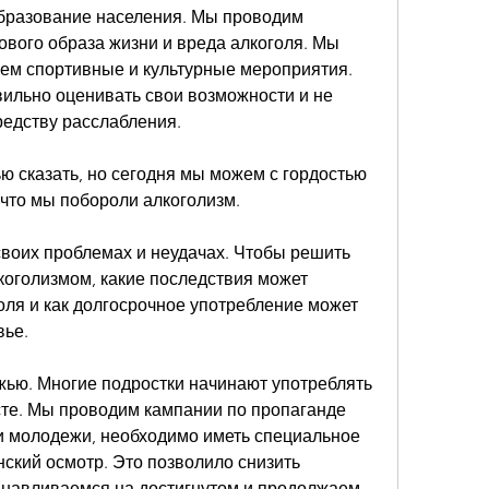
бразование населения. Мы проводим 
вого образа жизни и вреда алкоголя. Мы 
уем спортивные и культурные мероприятия. 
льно оценивать свои возможности и не 
средству расслабления.
 сказать, но сегодня мы можем с гордостью 
 что мы побороли алкоголизм.
воих проблемах и неудачах. Чтобы решить 
коголизмом, какие последствия может 
ля и как долгосрочное употребление может 
вье.
ью. Многие подростки начинают употреблять 
сте. Мы проводим кампании по пропаганде 
и молодежи, необходимо иметь специальное 
ский осмотр. Это позволило снизить 
анавливаемся на достигнутом и продолжаем 