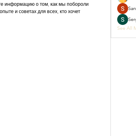
е информацию о том, как мы побороли 
San
пыте и советах для всех, кто хочет 
Ser
See All 