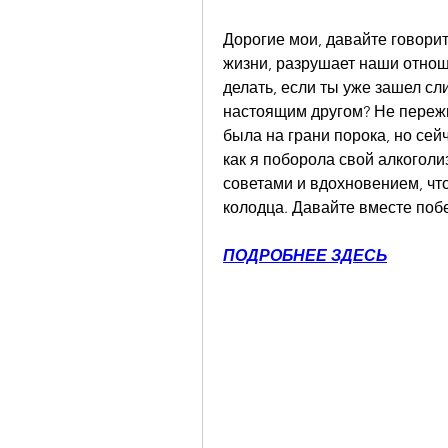
Дорогие мои, давайте говорить
жизни, разрушает наши отноше
делать, если ты уже зашел сл
настоящим другом? Не пережив
была на грани порока, но сейч
как я поборола свой алкоголи
советами и вдохновением, что
колодца. Давайте вместе поб
ПОДРОБНЕЕ ЗДЕСЬ