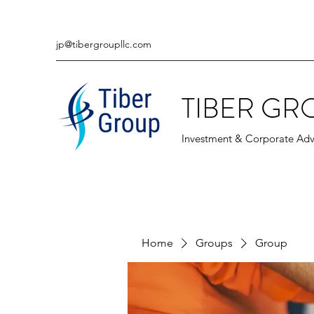
jp@tibergroupllc.com
TIBER GR
Investment & Corporate Adv
Home
Groups
Group