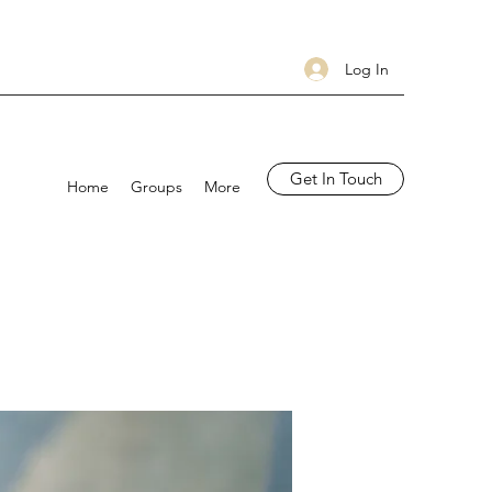
Log In
Get In Touch
Home
Groups
More