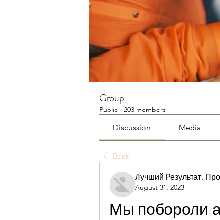
Group
Public
·
203 members
Discussion
Media
Back
Лучший Результат. Пр
August 31, 2023
Мы побороли а