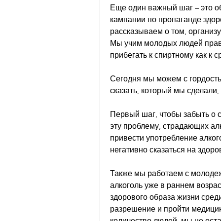
Еще один важный шаг – это о
кампании по пропаганде здоро
рассказываем о том, организ
Мы учим молодых людей прави
прибегать к спиртному как к 
Сегодня мы можем с гордостью
сказать, который мы сделали,
Первый шаг, чтобы забыть о с
эту проблему, страдающих ал
привести употребление алкого
негативно сказаться на здоро
Также мы работаем с молодеж
алкоголь уже в раннем возра
здорового образа жизни сред
разрешение и пройти медицин
количество людей, мы не ост