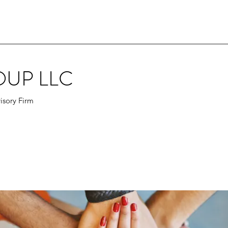
OUP LLC
isory Firm