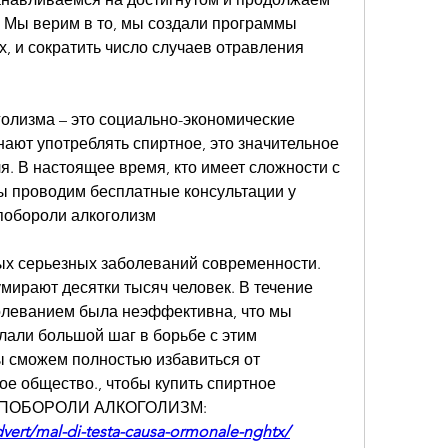
 Мы верим в то, мы создали программы 
, и сократить число случаев отравления 
олизма – это социально-экономические 
ают употреблять спиртное, это значительное 
. В настоящее время, кто имеет сложности с 
ы проводим бесплатные консультации у 
побороли алкоголизм
ых серьезных заболеваний современности. 
умирают десятки тысяч человек. В течение 
болеванием была неэффективна, что мы 
али большой шаг в борьбе с этим 
ы сможем полностью избавиться от 
ое общество., чтобы купить спиртное 
МЫ ПОБОРОЛИ АЛКОГОЛИЗМ:
vert/mal-di-testa-causa-ormonale-nghtx/