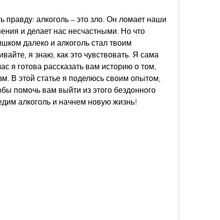
 правду: алкоголь – это зло. Он ломает наши 
ния и делает нас несчастными. Но что 
ишком далеко и алкоголь стал твоим 
айте, я знаю, как это чувствовать. Я сама 
ас я готова рассказать вам историю о том, 
зм. В этой статье я поделюсь своим опытом, 
бы помочь вам выйти из этого бездонного 
едим алкоголь и начнем новую жизнь!