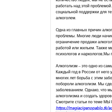
работать над этой проблемой.
социальной поддержки для тех
алкоголем.
Одна из главных причин алког
проблемы. Многие люди начин
ограничение продажи алкоголя
работой или жильем. Также м
психологов и наркологов,Мы 
Алкоголизм – это одно из сам
Каждый год в России от него 
многих лет борьба с этим за
побороли алкоголизм. Мы сдел
заболеванием. Однако, что м
алкоголизма и создать здоров
Смотрите статьи по теме 
https://magiaciganopablo.tk/ad