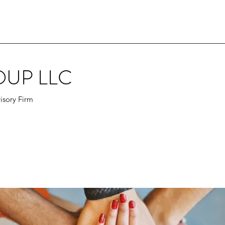
OUP LLC
isory Firm