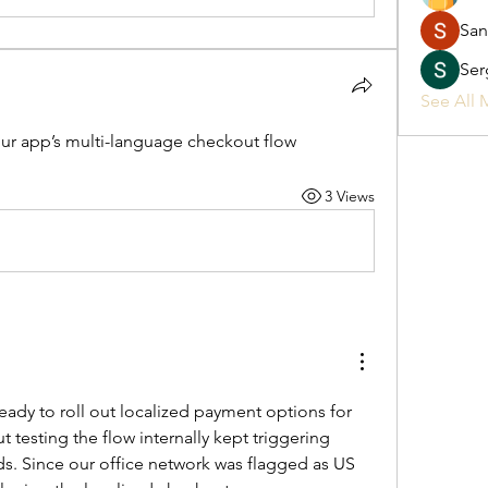
San
Ser
See All 
ur app’s multi-language checkout flow
3 Views
eady to roll out localized payment options for 
t testing the flow internally kept triggering 
. Since our office network was flagged as US 